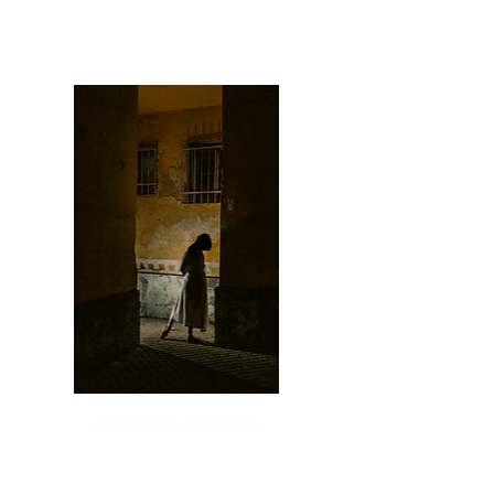
Αντώνακας Νικόλαος