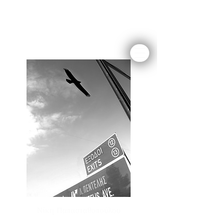
Νίκη Παπασταθοπούλου