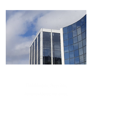
Πολύδωρος Άγγελος
Αντανακλάσεις και σκιές