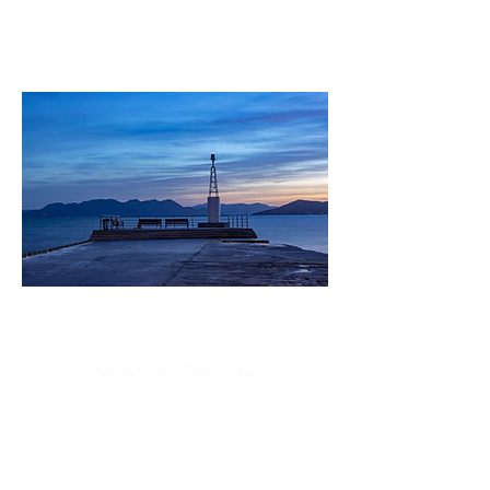
Λειβαδίτης Ευάγγελος