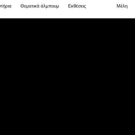
τήρια
Θεματικά άλμπουμ
Εκθέσεις
Βίντεο
Μέλη