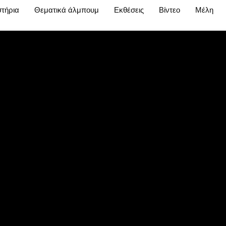
τήρια
Θεματικά άλμπουμ
Εκθέσεις
Βίντεο
Μέλη